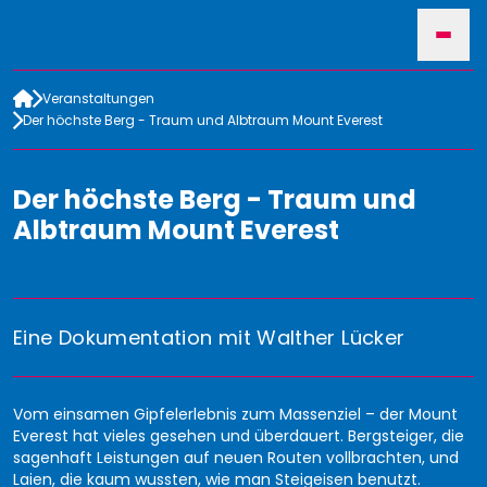
Veranstaltungen
HOME
Der höchste Berg - Traum und Albtraum Mount Everest
Der höchste Berg - Traum und
VERANSTALTUNGEN
Albtraum Mount Everest
FÜR VERANSTALTER
Eine Dokumentation mit Walther Lücker
SUCHE
Vom einsamen Gipfelerlebnis zum Massenziel – der Mount
Everest hat vieles gesehen und überdauert. Bergsteiger, die
sagenhaft Leistungen auf neuen Routen vollbrachten, und
Laien, die kaum wussten, wie man Steigeisen benutzt.