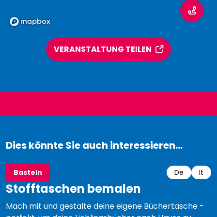
VERANSTALTUNG TEILEN
Dies könnte Sie auch interessieren...
Basteln
De
It
Stofftaschen bemalen
Mach mit und gestalte deine eigene Büchertasche -