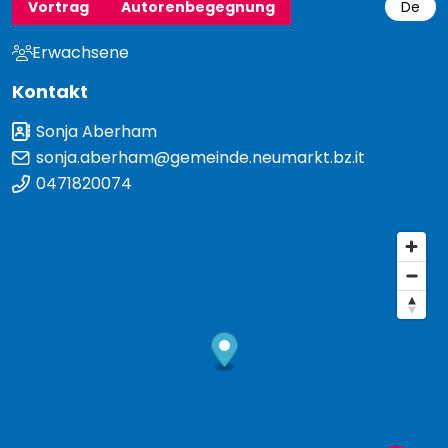
Vortrag
Autorenbegegnung
De
Erwachsene
Kontakt
Sonja Aberham
sonja.aberham@gemeinde.neumarkt.bz.it
0471820074