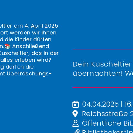
ltier am 4. April 2025
Dort werden wir ihnen
 die Kinder dürfen
n.📚 Anschließend
uscheltier, das in der
alles erleben wird?
Dein Kuscheltier 
g dürfen die
übernachten! Wa
amt Überraschungs-
04.04.2025 | 16
Reichsstraße 2
Öffentliche Bib
Bibliothekar*i