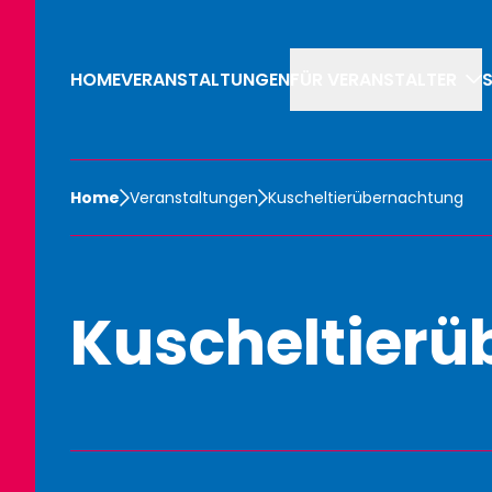
HOME
VERANSTALTUNGEN
FÜR VERANSTALTER
Home
Veranstaltungen
Kuscheltierübernachtung
Kuscheltier