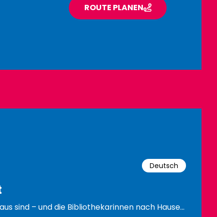
ROUTE PLANEN
Deutsch
t
r aus sind – und die Bibliothekarinnen nach Hause