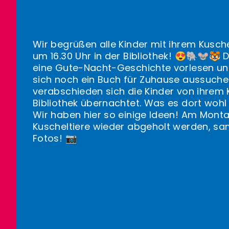
©Bibliothek Branzoll
Wir begrüßen alle Kinder mit ihrem Kusche
um 16.30 Uhr in der Bibliothek! 😍🐘🐭🐯 
eine Gute-Nacht-Geschichte vorlesen und
sich noch ein Buch für Zuhause aussuche
verabschieden sich die Kinder von ihrem K
Bibliothek übernachtet. Was es dort wohl 
Wir haben hier so einige Ideen! Am Monta
Kuscheltiere wieder abgeholt werden, s
Fotos! 📷