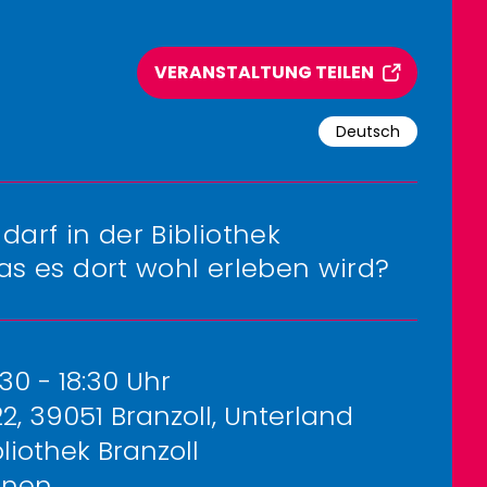
VERANSTALTUNG TEILEN
Deutsch
darf in der Bibliothek
s es dort wohl erleben wird?
:30 - 18:30 Uhr
2, 39051 Branzoll, Unterland
liothek Branzoll
nnen