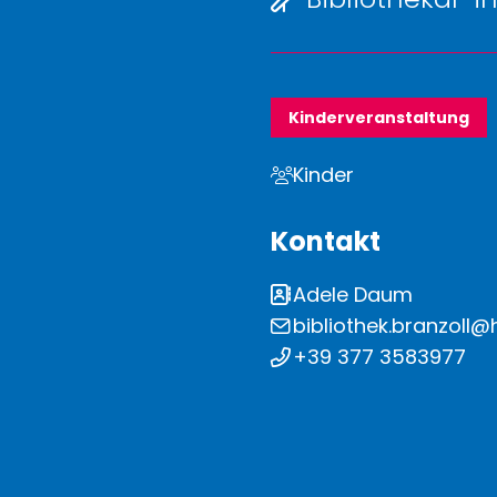
Kinderveranstaltung
Kinder
Kontakt
Adele Daum
bibliothek.branzoll
+39 377 3583977