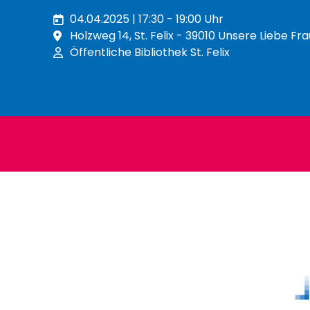
gehen?
04.04.2025 | 17:30 - 19:00 Uhr
Holzweg 14, St. Felix - 39010 Unsere Liebe F
Öffentliche Bibliothek St. Felix