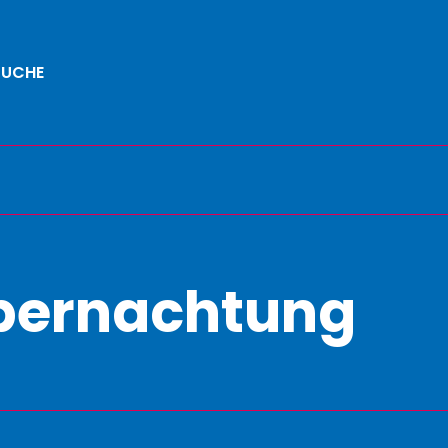
SUCHE
übernachtung