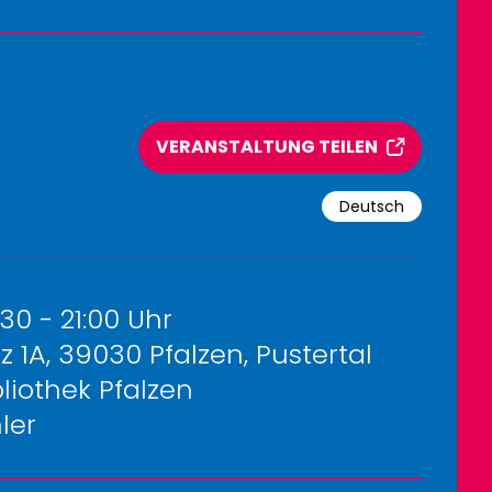
VERANSTALTUNG TEILEN
Deutsch
:30 - 21:00 Uhr
 1A, 39030 Pfalzen, Pustertal
bliothek Pfalzen
ler