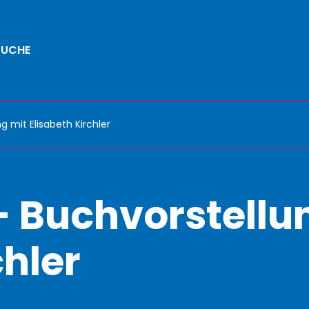
SUCHE
 mit Elisabeth Kirchler
 Buchvorstellu
chler