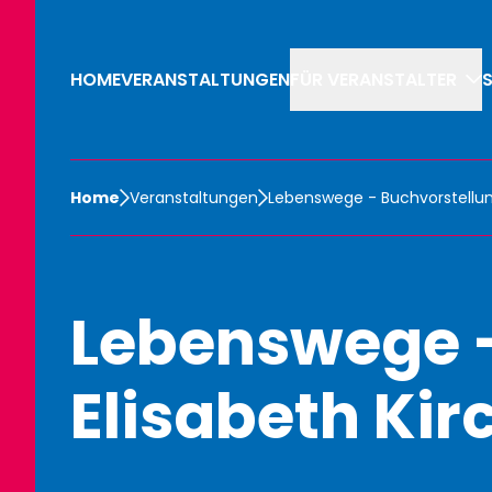
HOME
VERANSTALTUNGEN
FÜR VERANSTALTER
Home
Veranstaltungen
Lebenswege - Buchvorstellung
Lebenswege -
Elisabeth Kir