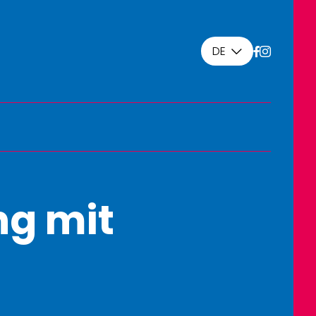
DE
ng mit