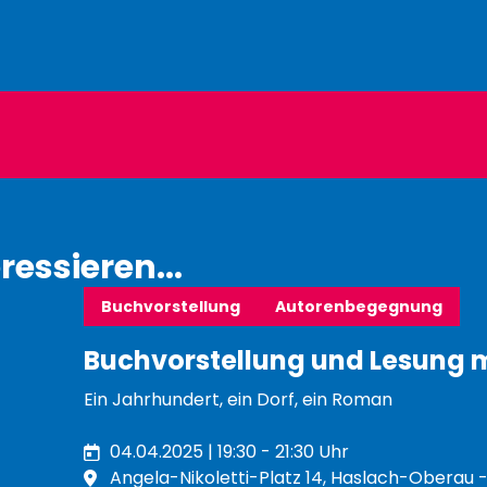
ressieren...
Buchvorstellung
Autorenbegegnung
Buchvorstellung und Lesung 
Ein Jahrhundert, ein Dorf, ein Roman
04.04.2025 | 19:30 - 21:30 Uhr
Angela-Nikoletti-Platz 14, Haslach-Oberau 