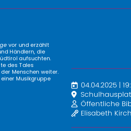
ege
vor und erzählt
und Händlern, die
üdtirol aufsuchten.
hte des Tales
 der Menschen weiter.
 einer Musikgruppe
04.04.2025 | 19
Schulhausplatz
Öffentliche Bi
Elisabeth Kirch