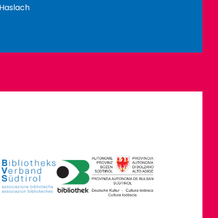
 Haslach