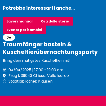
Potrebbe interessarti anche...
Lavori manuali
Ora delle storie
Evento per bambini
De
Traumfänger basteln &
Kuscheltierübernachtungsparty
Bring dein mutigstes Kuscheltier mit!
04/04/2025 | 17:00 - 19:00 ore
Frag 1, 39043 Chiusa, Valle Isarco
Stadtbibliothek Klausen