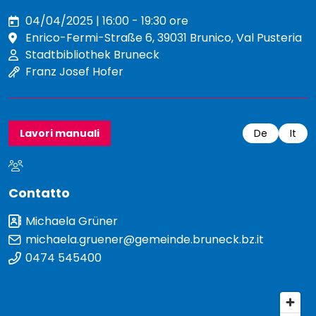
04/04/2025 | 16:00 - 19:30 ore
Enrico-Fermi-Straße 6, 39031 Brunico, Val Pusteria
Stadtbibliothek Bruneck
Franz Josef Hofer
Lavori manuali
De
It
Contatto
Michaela Grüner
michaela.gruener@gemeinde.bruneck.bz.it
0474 545400