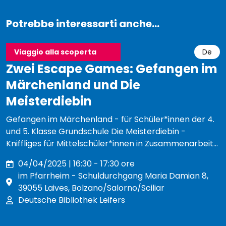
Potrebbe interessarti anche...
Viaggio alla scoperta
De
Zwei Escape Games: Gefangen im
Märchenland und Die
Meisterdiebin
Gefangen im Märchenland - für Schüler*innen der 4.
und 5. Klasse Grundschule Die Meisterdiebin -
Kniffliges für Mittelschüler*innen in Zusammenarbeit
mit Escape Room St. Michael/Eppan
04/04/2025 | 16:30 - 17:30 ore
im Pfarrheim - Schuldurchgang Maria Damian 8,
39055 Laives, Bolzano/Salorno/Sciliar
Deutsche Bibliothek Leifers